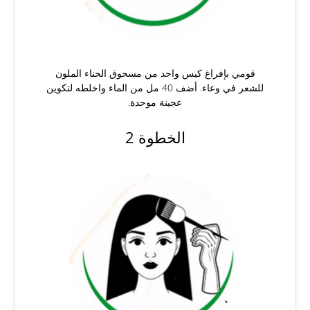
قومي بإفراغ كيس واحد من مسحوق الحناء الملون
للشعر في وعاء. أضف 40 مل من الماء واخلطه لتكوين
عجينة موحدة.
الخطوة 2