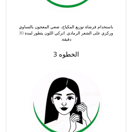
باستخدام فرشاة توزيع المكياج، ضعي المعجون بالتساوي
وركزي على الشعر الرمادي. اتركي اللون يتطور لمدة 30
دقيقة.
الخطوه 3