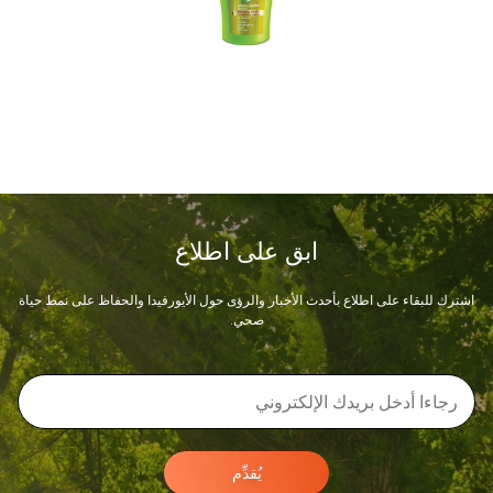
ابق على اطلاع
اشترك للبقاء على اطلاع بأحدث الأخبار والرؤى حول الأيورفيدا والحفاظ على نمط حياة
صحي.
يُقدِّم