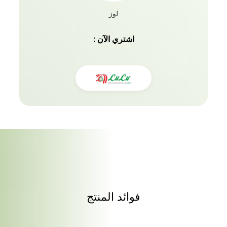
لوز
اشتري الآن :
فوائد المنتج