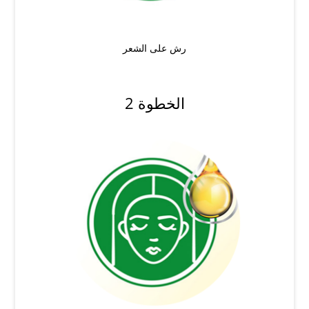
رش على الشعر
الخطوة 2