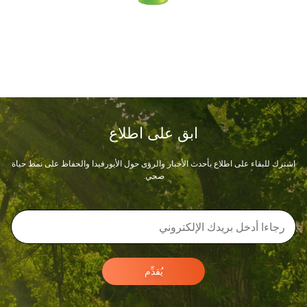
ابق على اطلاع
اشترك للبقاء على اطلاع بأحدث الأخبار والرؤى حول الأيورفيدا والحفاظ على نمط حياة
صحي.
يُقدِّم