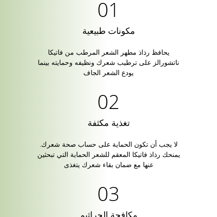
مكونات طبيعية
يحافظ رذاذ مطهر الشعر المرطب من فاتيكا
ناتشورالز على ترطيب شعرك ونظيفه وحمايته بينما
يودع الشعر الجاف
تغذية مكثفة
لا يجب أن تكون الحماية على حساب صحة شعرك.
يمنحك رذاذ فاتيكا المعقم للشعر الحماية التي تبحثين
عنها مع ضمان بقاء شعرك يتغذى
مكافحة الجراثيم