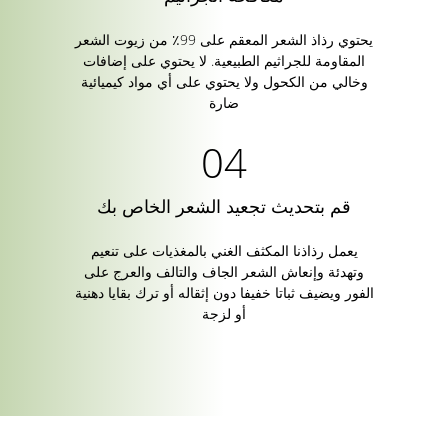
يحتوي رذاذ الشعر المعقم على 99٪ من زيوت الشعر
المقاومة للجراثيم الطبيعية. لا يحتوي على إضافات
وخالي من الكحول ولا يحتوي على أي مواد كيميائية
ضارة
قم بتحديث تجعيد الشعر الخاص بك
يعمل رذاذنا المكثف الغني بالمغذيات على تنعيم
وتهدئة وإنعاش الشعر الجاف والتالف والعرج على
الفور ويضيف ثباتا خفيفا دون إثقاله أو ترك بقايا دهنية
أو لزجة