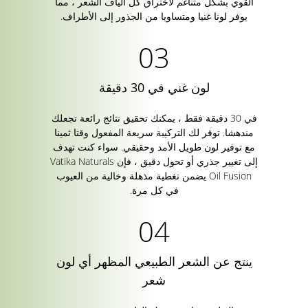
القوي بشكل متناغم لاختراق كل ألياف الشعر ، مما
يوفر لونا غنيا ومتساويا من الجذور إلى الأطراف.
لون غني في 30 دقيقة
في 30 دقيقة فقط ، يمكنك تحقيق نتائج رائعة تجعلك
مندهشا. توفر لك التركيبة سريعة المفعول وقتا ثمينا
مع توفير لون طويل الأمد وحقيقي. سواء كنت تهدف
إلى تغيير جذري أو تحول دقيق ، فإن Vatika Naturals
Oil Fusion يضمن تغطية مذهلة وخالية من العيوب
في كل مرة.
ينتج عن الشعر الطبيعي المظهر أي لون
شعر