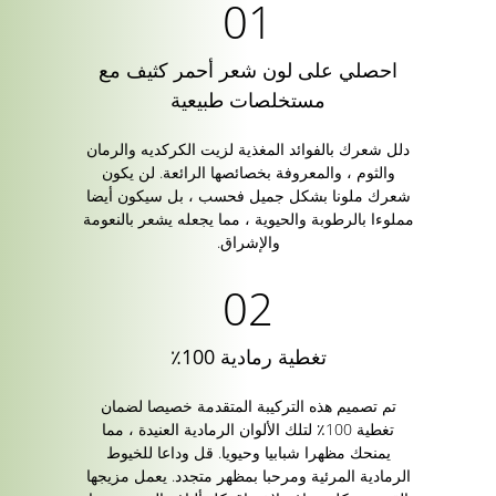
احصلي على لون شعر أحمر كثيف مع
مستخلصات طبيعية
دلل شعرك بالفوائد المغذية لزيت الكركديه والرمان
والثوم ، والمعروفة بخصائصها الرائعة. لن يكون
شعرك ملونا بشكل جميل فحسب ، بل سيكون أيضا
مملوءا بالرطوبة والحيوية ، مما يجعله يشعر بالنعومة
والإشراق.
تغطية رمادية 100٪
تم تصميم هذه التركيبة المتقدمة خصيصا لضمان
تغطية 100٪ لتلك الألوان الرمادية العنيدة ، مما
يمنحك مظهرا شبابيا وحيويا. قل وداعا للخيوط
الرمادية المرئية ومرحبا بمظهر متجدد. يعمل مزيجها