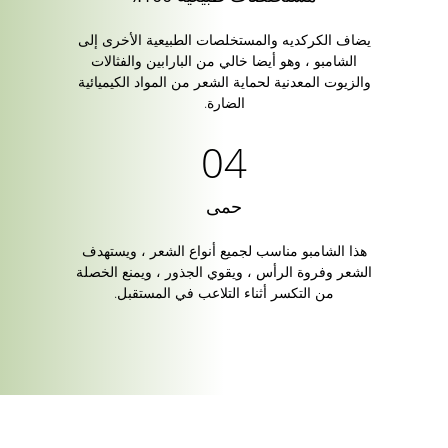
يضاف الكركديه والمستخلصات الطبيعية الأخرى إلى
الشامبو ، وهو أيضا خالي من البارابين والفثالات
والزيوت المعدنية لحماية الشعر من المواد الكيميائية
الضارة.
حمى
هذا الشامبو مناسب لجميع أنواع الشعر ، ويستهدف
الشعر وفروة الرأس ، ويقوي الجذور ، ويمنع الخصلة
من التكسر أثناء التلاعب في المستقبل.