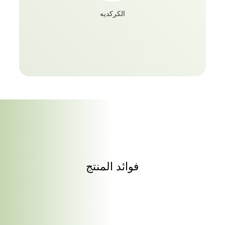
الكركديه
فوائد المنتج