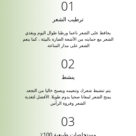
ترطيب الشعر
يحافظ على الشعر ناعما ورطبا طوال اليوم ويغذي
الشعر مع حمايته من الأشعة الضارة بالبيئة ، كما ينعم
الشعر على مدار الساعة.
ينشط
يتم تنشيط شعرك وتنعيمه ويصبح خاليا من التجعد.
يمنح الشعر لمعانا صحيا يدوم طويلا. الأفضل لتغذية
الشعر وفروة الرأس
مستخلصات طبيعية 100٪