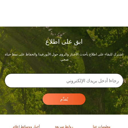
ابق على اطلاع
اشترك للبقاء على اطلاع بأحدث الأخبار والرؤى حول الأيورفيدا والحفاظ على نمط حياة
صحي.
يُقدِّم
معلومات عنا
روابط سريعة
أخبار ووسائط إعلام